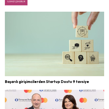
İLGINIZI ÇEKEBILIR
Başarılı girişimcilerden Startup Dostu 9 tavsiye