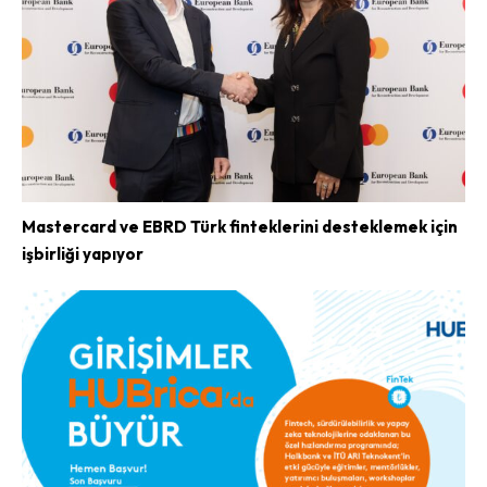
Mastercard ve EBRD Türk finteklerini desteklemek için
işbirliği yapıyor