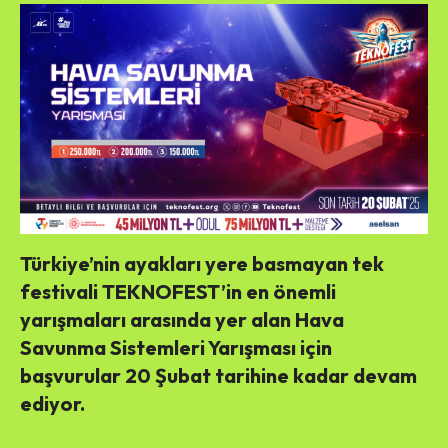
Türkiye’nin ayakları yere basmayan tek
festivali TEKNOFEST’in en önemli
yarışmaları arasında yer alan Hava
Savunma Sistemleri Yarışması için
başvurular 20 Şubat tarihine kadar devam
ediyor.