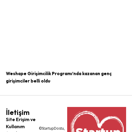
Weshape Girişimcilik Programı’nda kazanan genç
girişimciler belli oldu
İletişim
Site Erişim ve
Kullanım
©StartupDostu,