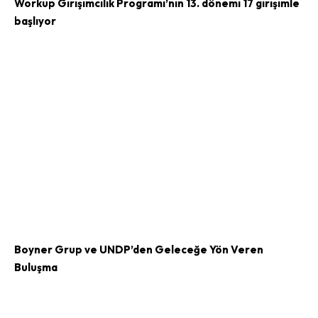
Workup Girişimcilik Programı’nın 13. dönemi 17 girişimle
başlıyor
Boyner Grup ve UNDP’den Geleceğe Yön Veren
Buluşma