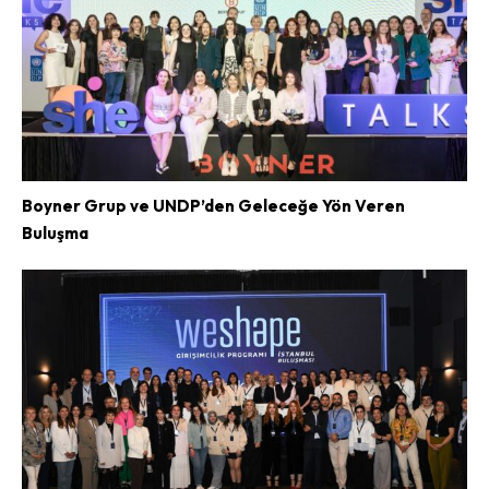
Boyner Grup ve UNDP’den Geleceğe Yön Veren
Buluşma