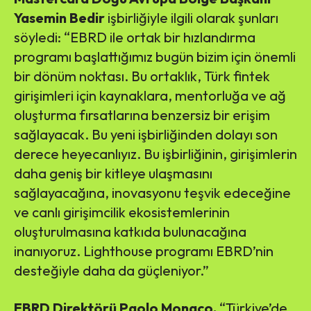
Yasemin Bedir
işbirliğiyle ilgili olarak şunları
söyledi: “EBRD ile ortak bir hızlandırma
programı başlattığımız bugün bizim için önemli
bir dönüm noktası. Bu ortaklık, Türk fintek
girişimleri için kaynaklara, mentorluğa ve ağ
oluşturma fırsatlarına benzersiz bir erişim
sağlayacak. Bu yeni işbirliğinden dolayı son
derece heyecanlıyız. Bu işbirliğinin, girişimlerin
daha geniş bir kitleye ulaşmasını
sağlayacağına, inovasyonu teşvik edeceğine
ve canlı girişimcilik ekosistemlerinin
oluşturulmasına katkıda bulunacağına
inanıyoruz. Lighthouse programı EBRD’nin
desteğiyle daha da güçleniyor.”
EBRD Direktörü Paolo Monaco,
“Türkiye’de