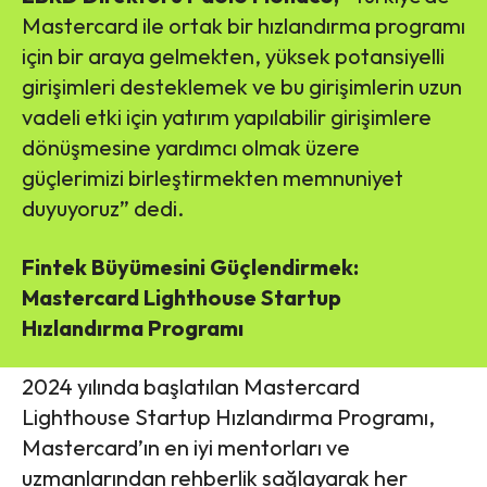
Mastercard ile ortak bir hızlandırma programı
için bir araya gelmekten, yüksek potansiyelli
girişimleri desteklemek ve bu girişimlerin uzun
vadeli etki için yatırım yapılabilir girişimlere
dönüşmesine yardımcı olmak üzere
güçlerimizi birleştirmekten memnuniyet
duyuyoruz” dedi.
Fintek Büyümesini Güçlendirmek:
Mastercard Lighthouse Startup
Hızlandırma Programı
2024 yılında başlatılan Mastercard
Lighthouse Startup Hızlandırma Programı,
Mastercard’ın en iyi mentorları ve
uzmanlarından rehberlik sağlayarak her