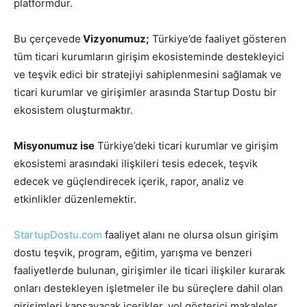
platformdur.
Bu çerçevede
Vizyonumuz;
Türkiye’de faaliyet gösteren
tüm ticari kurumların girişim ekosisteminde destekleyici
ve teşvik edici bir stratejiyi sahiplenmesini sağlamak ve
ticari kurumlar ve girişimler arasında Startup Dostu bir
ekosistem oluşturmaktır.
Misyonumuz ise
Türkiye’deki ticari kurumlar ve girişim
ekosistemi arasındaki ilişkileri tesis edecek, teşvik
edecek ve güçlendirecek içerik, rapor, analiz ve
etkinlikler düzenlemektir.
StartupDostu.com
faaliyet alanı ne olursa olsun girişim
dostu teşvik, program, eğitim, yarışma ve benzeri
faaliyetlerde bulunan, girişimler ile ticari ilişkiler kurarak
onları destekleyen işletmeler ile bu süreçlere dahil olan
girişimleri kapsayacak içerikler, yol gösterici makaleler,