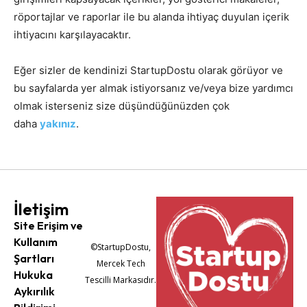
röportajlar ve raporlar ile bu alanda ihtiyaç duyulan içerik
ihtiyacını karşılayacaktır.
Eğer sizler de kendinizi StartupDostu olarak görüyor ve
bu sayfalarda yer almak istiyorsanız ve/veya bize yardımcı
olmak isterseniz size düşündüğünüzden çok
daha
yakınız
.
İletişim
Site Erişim ve
Kullanım
©StartupDostu,
Şartları
Mercek Tech
Hukuka
Tescilli Markasıdır.
Aykırılık