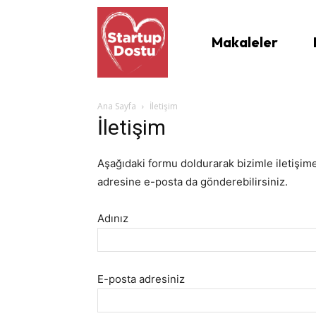
Makaleler
Ana Sayfa
İletişim
İletişim
Aşağıdaki formu doldurarak bizimle iletişime
adresine e-posta da gönderebilirsiniz.
Adınız
E-posta adresiniz