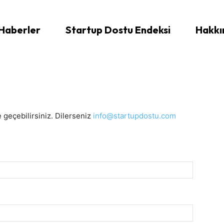
Haberler
Startup Dostu Endeksi
Hakkı
 geçebilirsiniz. Dilerseniz
info@startupdostu.com