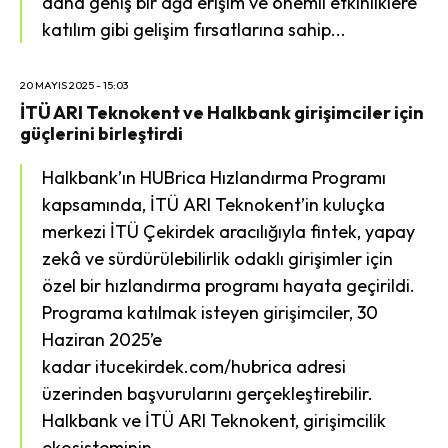
daha geniş bir ağa erişim ve önemli etkinliklere
katılım gibi gelişim fırsatlarına sahip...
20 MAYIS 2025 - 15:03
İTÜ ARI Teknokent ve Halkbank girişimciler için
güçlerini birleştirdi
Halkbank’ın HUBrica Hızlandırma Programı
kapsamında, İTÜ ARI Teknokent’in kuluçka
merkezi İTÜ Çekirdek aracılığıyla fintek, yapay
zekâ ve sürdürülebilirlik odaklı girişimler için
özel bir hızlandırma programı hayata geçirildi.
Programa katılmak isteyen girişimciler, 30
Haziran 2025’e
kadar itucekirdek.com/hubrica adresi
üzerinden başvurularını gerçekleştirebilir.
Halkbank ve İTÜ ARI Teknokent, girişimcilik
ekosisteminin...