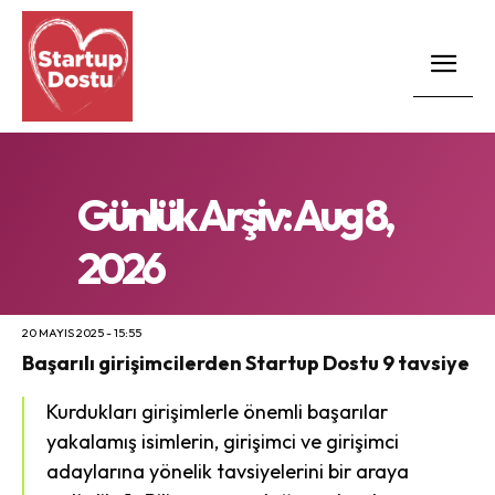
Günlük Arşiv: Aug 8,
2026
20 MAYIS 2025 - 15:55
Başarılı girişimcilerden Startup Dostu 9 tavsiye
Kurdukları girişimlerle önemli başarılar
yakalamış isimlerin, girişimci ve girişimci
adaylarına yönelik tavsiyelerini bir araya