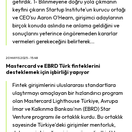
getirdik. 1- Bilinmeyene doğru yola çıkmanın
keyfini çıkarın Startup Institute'un kurucu ortağı
ve CEO'su Aaron O'Hearn, girişimci adaylarının
birçok konuda aslında ne anlama geldiğini ve
sonuçlarını yeterince öngöremeden kararlar
vermeleri gerekeceğini belirterek...
20 MAYIS 2025 - 15:48
Mastercard ve EBRD Türk finteklerini
desteklemek için işbirliği yapıyor
Fintek girişimlerini uluslararası standartlara
ulaştırmayı amaçlayan bir hızlandırıcı program
olan Mastercard Lighthouse Türkiye, Avrupa
İmar ve Kalkınma Bankası'nın (EBRD) Star
Venture programı ile ortaklık kurdu. Bu ortaklık
sayesinde Türkiye'deki girişimler mentorluk,