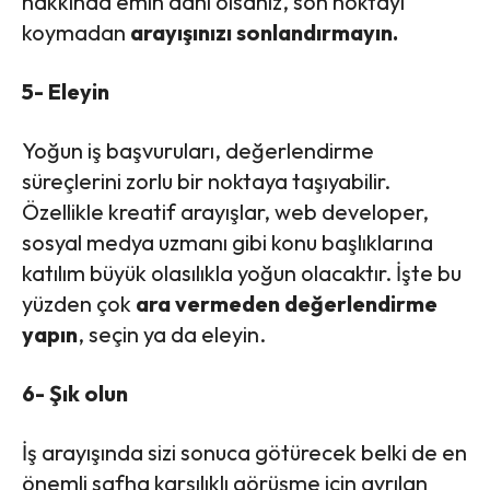
hakkında emin dahi olsanız, son noktayı
koymadan
arayışınızı sonlandırmayın.
5- Eleyin
Yoğun iş başvuruları, değerlendirme
süreçlerini zorlu bir noktaya taşıyabilir.
Özellikle kreatif arayışlar, web developer,
sosyal medya uzmanı gibi konu başlıklarına
katılım büyük olasılıkla yoğun olacaktır. İşte bu
yüzden çok
ara vermeden değerlendirme
yapın
, seçin ya da eleyin.
6- Şık olun
İş arayışında sizi sonuca götürecek belki de en
önemli safha karşılıklı görüşme için ayrılan