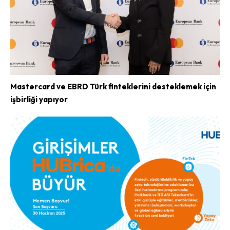
Mastercard ve EBRD Türk finteklerini desteklemek için
işbirliği yapıyor