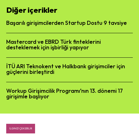
Diğer içerikler
Başarılı girişimcilerden Startup Dostu 9 tavsiye
Mastercard ve EBRD Türk finteklerini
desteklemek için işbirliği yapıyor
İTÜ ARI Teknokent ve Halkbank girişimciler için
güçlerini birleştirdi
Workup Girişimcilik Programı’nın 13. dönemi 17
girişimle başlıyor
İLGINIZI ÇEKEBILIR