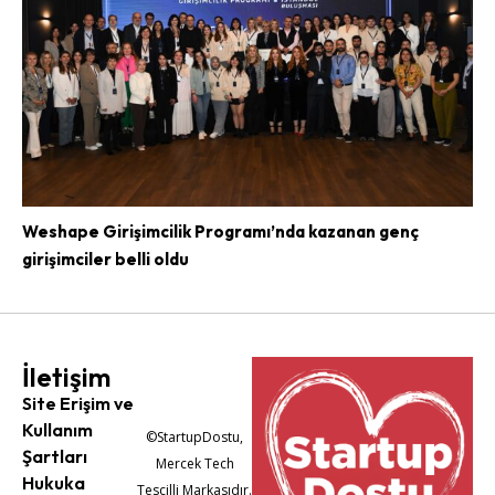
Weshape Girişimcilik Programı’nda kazanan genç
girişimciler belli oldu
İletişim
Site Erişim ve
Kullanım
©StartupDostu,
Şartları
Mercek Tech
Hukuka
Tescilli Markasıdır.