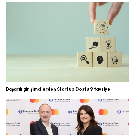
Başarılı girişimcilerden Startup Dostu 9 tavsiye