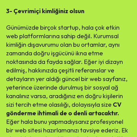
3- Çevrimiçi kimliğiniz olsun
Günümüzde birçok startup, hala çok etkin
web platformlarına sahip değil. Kurumsal
kimliğin dışavurumu olan bu ortamlar, aynı
zamanda doğru işgücünü ikna etme
noktasında da fayda sağlar. Eğer iyi dizayn
edilmiş, hakkınızda çeşitli referanslar ve
detayların yer aldığı güncel bir web sayfanız,
yeterince üzerinde durulmuş bir sosyal ağ
kanalınız varsa, aradığınız en doğru kişilerin
sizi tercih etme olasılığı, dolayısıyla size
CV
gönderme ihtimali de o denli artacaktır.
Eğer hala bunu yapmadıysanız profesyonel
bir web sitesi hazırlamanızı tavsiye ederiz. Ek