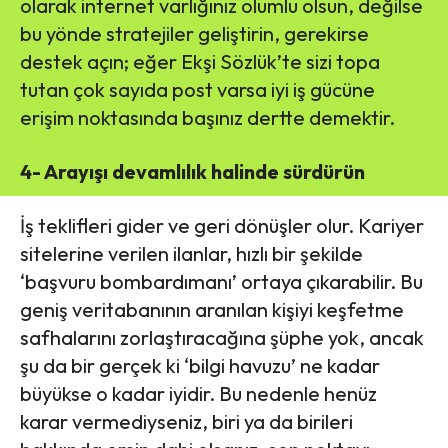
olarak internet varlığınız olumlu olsun, değilse
bu yönde stratejiler geliştirin, gerekirse
destek açın; eğer Ekşi Sözlük’te sizi topa
tutan çok sayıda post varsa iyi iş gücüne
erişim noktasında başınız dertte demektir.
4- Arayışı devamlılık halinde sürdürün
İş teklifleri gider ve geri dönüşler olur. Kariyer
sitelerine verilen ilanlar, hızlı bir şekilde
‘başvuru bombardımanı’ ortaya çıkarabilir. Bu
geniş veritabanının aranılan kişiyi keşfetme
safhalarını zorlaştıracağına şüphe yok, ancak
şu da bir gerçek ki ‘bilgi havuzu’ ne kadar
büyükse o kadar iyidir. Bu nedenle henüz
karar vermediyseniz, biri ya da birileri