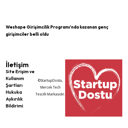
Weshape Girişimcilik Programı’nda kazanan genç
girişimciler belli oldu
İletişim
Site Erişim ve
Kullanım
©StartupDostu,
Şartları
Mercek Tech
Hukuka
Tescilli Markasıdır.
Aykırılık
Bildirimi