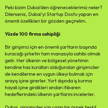
Peki bizim Dubai’den öğreneceklerimiz neler?
Dilerseniz, Dubai’yi Startup Dostu yapan en
önemli özellikleri bir gözden geçirelim.
Yüzde 100 firma sahipliği
Bir girişimci için en önemli şartların başında
kuracağı şirketin tam manasıyla sahibi olmak
gelir. Her ülkenin ve bölgesel yönetimin
kendine has kuralları olduğundan girişimciler
de kendilerine en uygun ülkeyi bulmak için
arayış içine girerler. Yurt dışında iş kurma
hayali içine girdikleri andan itibaren
hedeflerindeki ülkenin şartlarını incelerler.
Dubai, girişimciler için cazip bir örnek teşkil