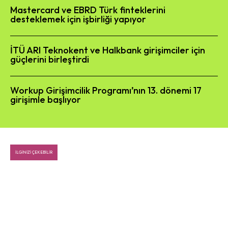
Mastercard ve EBRD Türk finteklerini
desteklemek için işbirliği yapıyor
İTÜ ARI Teknokent ve Halkbank girişimciler için
güçlerini birleştirdi
Workup Girişimcilik Programı’nın 13. dönemi 17
girişimle başlıyor
İLGINIZI ÇEKEBILIR