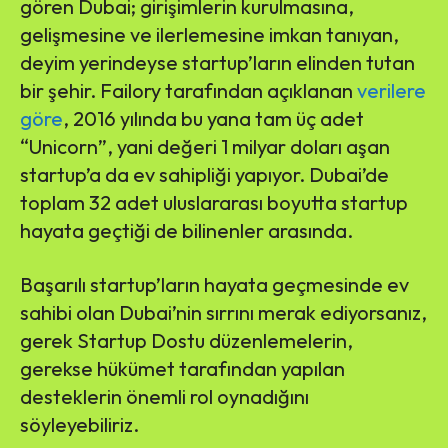
gören Dubai; girişimlerin kurulmasına,
gelişmesine ve ilerlemesine imkan tanıyan,
deyim yerindeyse startup’ların elinden tutan
bir şehir. Failory tarafından açıklanan
verilere
göre
, 2016 yılında bu yana tam üç adet
“Unicorn”, yani değeri 1 milyar doları aşan
startup’a da ev sahipliği yapıyor. Dubai’de
toplam 32 adet uluslararası boyutta startup
hayata geçtiği de bilinenler arasında.
Başarılı startup’ların hayata geçmesinde ev
sahibi olan Dubai’nin sırrını merak ediyorsanız,
gerek Startup Dostu düzenlemelerin,
gerekse hükümet tarafından yapılan
desteklerin önemli rol oynadığını
söyleyebiliriz.