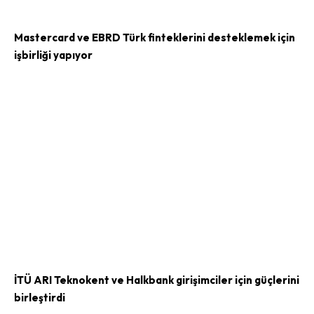
Mastercard ve EBRD Türk finteklerini desteklemek için
işbirliği yapıyor
İTÜ ARI Teknokent ve Halkbank girişimciler için güçlerini
birleştirdi