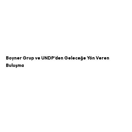
Boyner Grup ve UNDP’den Geleceğe Yön Veren
Buluşma