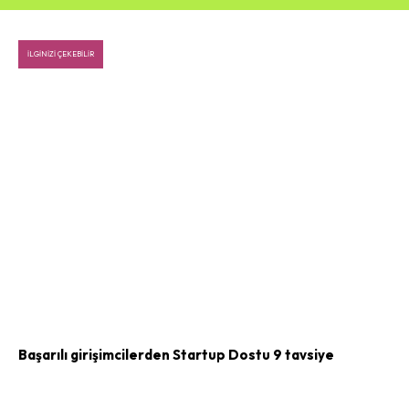
İLGINIZI ÇEKEBILIR
Başarılı girişimcilerden Startup Dostu 9 tavsiye