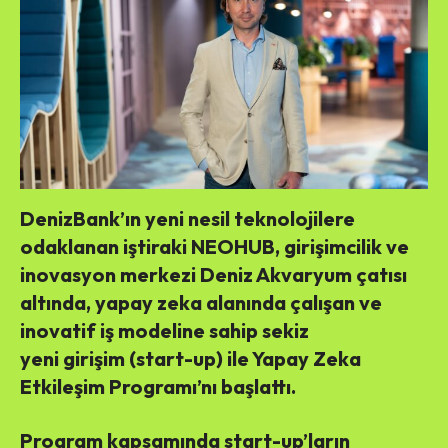
DenizBank’ın yeni nesil teknolojilere
odaklanan iştiraki NEOHUB, girişimcilik ve
inovasyon merkezi Deniz Akvaryum çatısı
altında, yapay zeka alanında çalışan ve
inovatif iş modeline sahip sekiz
yeni girişim (start-up) ile Yapay Zeka
Etkileşim Programı’nı başlattı.
Program kapsamında start-up’ların