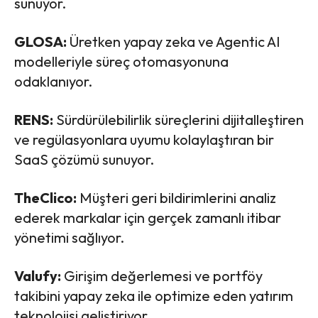
sunuyor.
GLOSA:
Üretken yapay zeka ve Agentic AI
modelleriyle süreç otomasyonuna
odaklanıyor.
RENS:
Sürdürülebilirlik süreçlerini dijitalleştiren
ve regülasyonlara uyumu kolaylaştıran bir
SaaS çözümü sunuyor.
TheClico:
Müşteri geri bildirimlerini analiz
ederek markalar için gerçek zamanlı itibar
yönetimi sağlıyor.
Valufy:
Girişim değerlemesi ve portföy
takibini yapay zeka ile optimize eden yatırım
teknolojisi geliştiriyor.