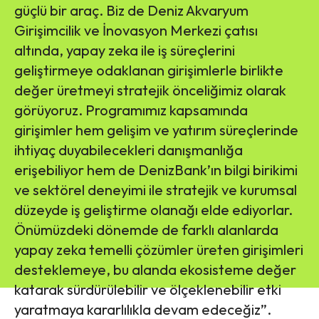
güçlü bir araç. Biz de Deniz Akvaryum
Girişimcilik ve İnovasyon Merkezi çatısı
altında, yapay zeka ile iş süreçlerini
geliştirmeye odaklanan girişimlerle birlikte
değer üretmeyi stratejik önceliğimiz olarak
görüyoruz. Programımız kapsamında
girişimler hem gelişim ve yatırım süreçlerinde
ihtiyaç duyabilecekleri danışmanlığa
erişebiliyor hem de DenizBank’ın bilgi birikimi
ve sektörel deneyimi ile stratejik ve kurumsal
düzeyde iş geliştirme olanağı elde ediyorlar.
Önümüzdeki dönemde de farklı alanlarda
yapay zeka temelli çözümler üreten girişimleri
desteklemeye, bu alanda ekosisteme değer
katarak sürdürülebilir ve ölçeklenebilir etki
yaratmaya kararlılıkla devam edeceğiz”.