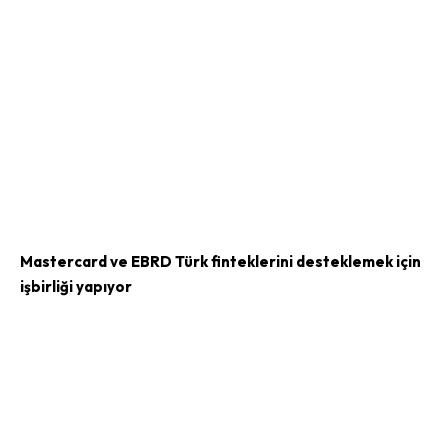
Mastercard ve EBRD Türk finteklerini desteklemek için
işbirliği yapıyor