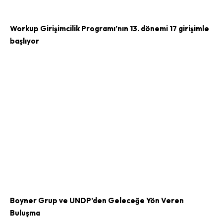
Workup Girişimcilik Programı’nın 13. dönemi 17 girişimle
başlıyor
Boyner Grup ve UNDP’den Geleceğe Yön Veren
Buluşma