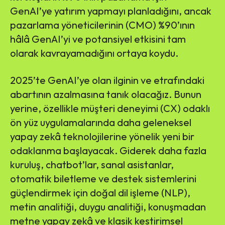
GenAI’ye yatırım yapmayı planladığını, ancak
pazarlama yöneticilerinin (CMO) %90’ının
hâlâ GenAI’yi ve potansiyel etkisini tam
olarak kavrayamadığını ortaya koydu.
2025’te GenAI’ye olan ilginin ve etrafındaki
abartının azalmasına tanık olacağız. Bunun
yerine, özellikle müşteri deneyimi (CX) odaklı
ön yüz uygulamalarında daha geleneksel
yapay zekâ teknolojilerine yönelik yeni bir
odaklanma başlayacak. Giderek daha fazla
kuruluş, chatbot’lar, sanal asistanlar,
otomatik biletleme ve destek sistemlerini
güçlendirmek için doğal dil işleme (NLP),
metin analitiği, duygu analitiği, konuşmadan
metne yapay zekâ ve klasik kestirimsel