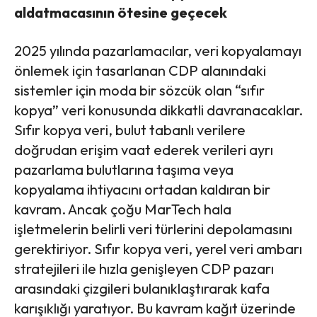
aldatmacasının ötesine geçecek
2025 yılında pazarlamacılar, veri kopyalamayı
önlemek için tasarlanan CDP alanındaki
sistemler için moda bir sözcük olan “sıfır
kopya” veri konusunda dikkatli davranacaklar.
Sıfır kopya veri, bulut tabanlı verilere
doğrudan erişim vaat ederek verileri ayrı
pazarlama bulutlarına taşıma veya
kopyalama ihtiyacını ortadan kaldıran bir
kavram. Ancak çoğu MarTech hala
işletmelerin belirli veri türlerini depolamasını
gerektiriyor. Sıfır kopya veri, yerel veri ambarı
stratejileri ile hızla genişleyen CDP pazarı
arasındaki çizgileri bulanıklaştırarak kafa
karışıklığı yaratıyor. Bu kavram kağıt üzerinde