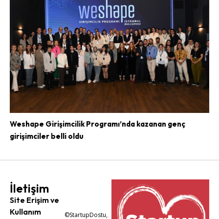
Weshape Girişimcilik Programı’nda kazanan genç
girişimciler belli oldu
İletişim
Site Erişim ve
Kullanım
©StartupDostu,