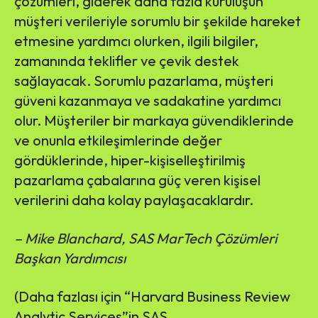
çözümleri, giderek daha fazla kuruluşun
müşteri verileriyle sorumlu bir şekilde hareket
etmesine yardımcı olurken, ilgili bilgiler,
zamanında teklifler ve çevik destek
sağlayacak. Sorumlu pazarlama, müşteri
güveni kazanmaya ve sadakatine yardımcı
olur. Müşteriler bir markaya güvendiklerinde
ve onunla etkileşimlerinde değer
gördüklerinde, hiper-kişiselleştirilmiş
pazarlama çabalarına güç veren kişisel
verilerini daha kolay paylaşacaklardır.
– Mike Blanchard, SAS MarTech Çözümleri
Başkan Yardımcısı
(Daha fazlası için “Harvard Business Review
Analytic Services”in SAS