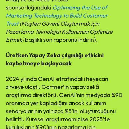
sponsorluğundaki
Optimizing the Use of
Marketing Technology to Build Customer
Trust
(Müşteri Güveni Oluşturmak için
Pazarlama Teknolojisi Kullanımını Optimize
Etmek)
başlıklı son raporunu indirin).
Üretken Yapay Zeka çılgınlığı etkisini
kaybetmeye başlayacak
2024 yılında GenAI etrafındaki heyecan
zirveye ulaştı. Gartner’ın yapay zekâ
araştırma direktörü, GenAI’nin medyada %90
oranında yer kapladığını ancak kullanım
senaryolarının yalnızca %5’ini oluşturduğunu
belirtti. Küresel araştırmamız ise 2025’te
kuruluşların %90’ının pazarlama için