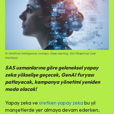
AI (Artificial Intelligence) concept. Deep learning. GUI (Graphical User
Interface).
SAS uzmanlarına göre geleneksel yapay
zeka yükselişe geçecek, GenAI furyası
patlayacak, kampanya yönetimi yeniden
moda olacak!
Yapay zeka ve
üretken yapay zeka
bu yıl
manşetlerde yer almaya devam ederken,