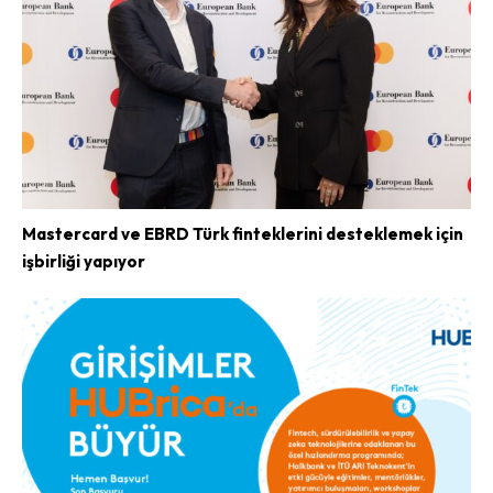
Mastercard ve EBRD Türk finteklerini desteklemek için
işbirliği yapıyor