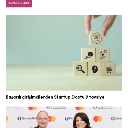
İLGINIZI ÇEKEBILIR
Başarılı girişimcilerden Startup Dostu 9 tavsiye