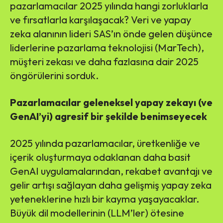
pazarlamacılar 2025 yılında hangi zorluklarla
ve fırsatlarla karşılaşacak? Veri ve yapay
zeka alanının lideri SAS’ın önde gelen düşünce
liderlerine pazarlama teknolojisi (MarTech),
müşteri zekası ve daha fazlasına dair 2025
öngörülerini sorduk.
Pazarlamacılar geleneksel yapay zekayı (ve
GenAI’yi) agresif bir şekilde benimseyecek
2025 yılında pazarlamacılar, üretkenliğe ve
içerik oluşturmaya odaklanan daha basit
GenAI uygulamalarından, rekabet avantajı ve
gelir artışı sağlayan daha gelişmiş yapay zeka
yeteneklerine hızlı bir kayma yaşayacaklar.
Büyük dil modellerinin (LLM’ler) ötesine