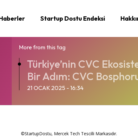
Haberler
Startup Dostu Endeksi
Hakkı
More from this tag
Türkiye’nin CVC Ekosist
Bir Adım: CVC Bosphor
21 OCAK 2025 - 16:34
©StartupDostu, Mercek Tech Tescilli Markasıdır.