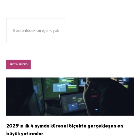
Gösterilecek bir içerik yok
RECOMENDED
2025’in ilk 4 ayında küresel ölçekte gerçekleşen en
büyük yatırımlar